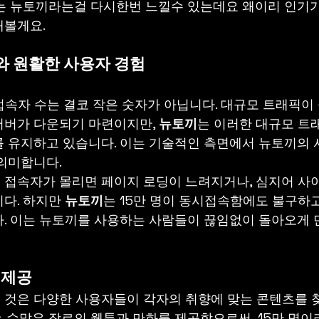
는 뉴토끼라는걸 다시한번 느낄수 있는데요 왜이리 인기
해볼게요.
와 원활한 사용자 경험
접속자 수는 결코 작은 숫자가 아닙니다. 대규모 트래픽이
버가 다운되기 마련이지만, 
뉴토끼
는 이러한 대규모 트
 유지하고 있습니다. 이는 기술적인 측면에서 뉴토끼의 
의미합니다.
접속자가 몰리면 페이지 로딩이 느려지거나, 심지어 사
다. 하지만 
뉴토끼
는 15만 명이 동시접속함에도 불구하
. 이는 뉴토끼를 사용하는 사람들이 끊임없이 돌아오게 만
 제공
것은 다양한 사용자들이 각자의 취향에 맞는 콘텐츠를 찾
는 수많은 장르의 웹툰과 만화를 제공함으로써, 15만 명이