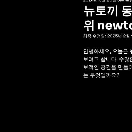
뉴토끼 동
위 new
최종 수정일:
2025년 2월 
안녕하세요, 오늘은 
보려고 합니다. 수많
보적인 공간을 만들어
는 무엇일까요?