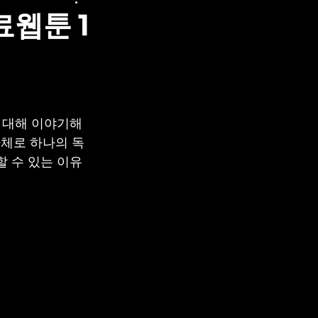
료웹툰 1
에 대해 이야기해
자체로 하나의 독
할 수 있는 이유