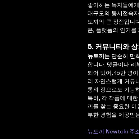
좋아하는 독자들에게
대규모의 동시접속자가
토끼의 큰 장점입니다
은, 플랫폼의 인기를
5. 
커뮤니티와 
뉴토끼
는 단순히 만
합니다. 댓글이나 리
되어 있어, 15만 
리 자연스럽게 커뮤니
통의 장으로도 기능하
특히, 각 작품에 대
끼를 찾는 중요한 이
부한 경험을 제공받는
뉴토끼 Newtoki 