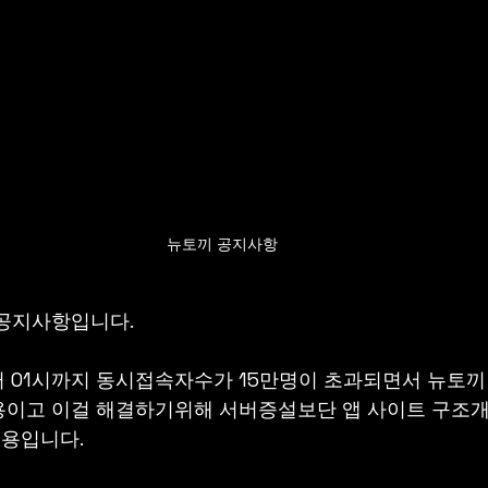
뉴토끼 공지사항
 공지사항입니다.
 01시까지 동시접속자수가 15만명이 초과되면서 뉴토끼
용이고 이걸 해결하기위해 서버증설보단 앱 사이트 구조
용입니다.