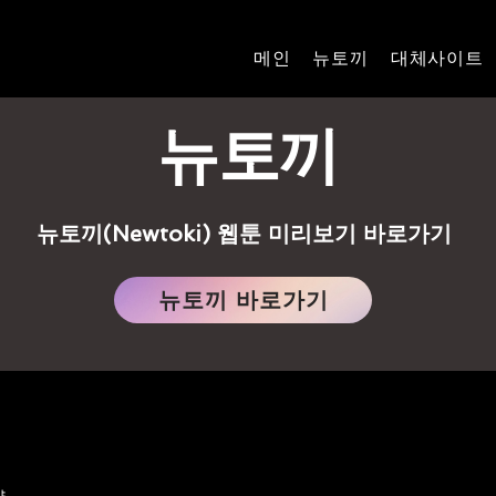
메인
뉴토끼
대체사이트
뉴토끼
뉴토끼(Newtoki) 웹툰 미리보기 바로가기
뉴토끼 바로가기
량