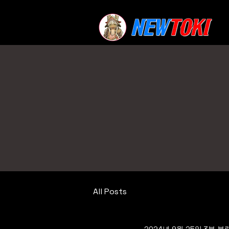
All Posts
2024년 9월 25일
3분 분