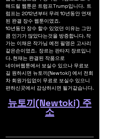
해드릴 웹툰은 트럼프Trump입니다.  트
럼프는 2012년부터 무려 10년동안 연재
된 완결 장수 웹툰이였죠.
10년동안 장수 할수 있었던 이유는 그만
큼 인기가 많았다는것을 방증합니다. 작
가는 이채은 작가님 예전 필명은 고사리
같은손이였죠.  장르는 판타지 장르입니
다. 현재는 완결된 작품으로  
네이버웹툰에서 보실수 있으나 무료보
길 원하시면 뉴토끼(Newtoki) 에서 전회
차 회원가입없이 무료로 보실수 있으니 
편하신곳에서 감상하시면 될거같습니다.
뉴토끼(Newtoki) 주
소