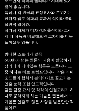
흐르면서 작화의 퀄리티가 시대에 맞지 
않게 좋습니다.
특히나 각 인물의 표정묘사와 분위기는 
판타지 웹툰 작화의 교과서 적이라 불리
울만큼 말이죠.
작가님 자체가 디자인과 출신이라 그런
지 타 작품과 비교해보면 그차이를 더욱 
느끼실수 있습니다.
방대한 스토리가 깔끔
300화가 넘는 웹툰의 내용이 깔끔하게 
정리되어 되어있는 웹툰은 드뭅니다 그
중 하나는 바로 트럼프입니다. 작은 에피
소드들이 합쳐서 본이야기로 끌고가는 
연출 능력 또한 압도적입니다.
깊은 감정 묘사 및 각각의 연결고리가 하
나로 뭉쳐지게 하는 기술은 웹툰에서 보
기힘든 연출로  많은 사랑을 받은만한 작
품이죠.