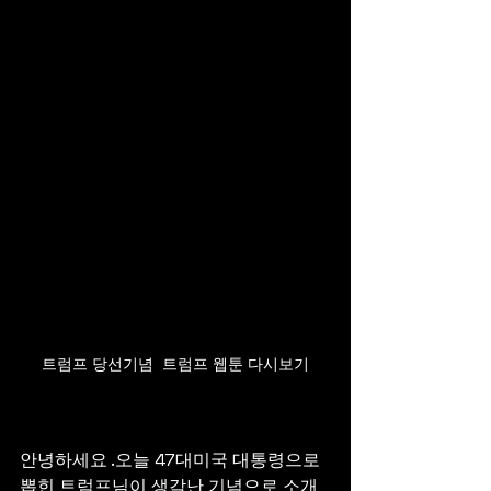
트럼프 당선기념  트럼프 웹툰 다시보기
안녕하세요 .오늘 47대미국 대통령으로 
뽑힌 트럼프님이 생각난 기념으로 소개