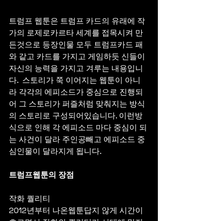
트럼프 웹툰은 트럼프 카드의 유래에 작
가의 로제로카르타 세계를 접목시켜 만
든것으로 등장인물 모두 트럼프카드 패
와 같고 카드를 가지고 게임하듯 신들이 
자신의 능력을 가지고 겨루는 내용입니
다.  스토리가 쭉 이어지는 웹툰이 아니
라 각각의 에피소드가 중심으로 진행되
어 그 스토리가 퍼즐처럼 맞춰지는 방식
의 스토리로 구성되어있습니다. 이런방
식으로 인해 각 에피소드 마다 중심이 되
는 사건이 달라 주인공빼고 에피소드 중
심인물이 달라지게 됩니다.
트럼프웹툰의 장점
작화 퀄리티
2012년부터 나온웹툰답지 않게 시간이 