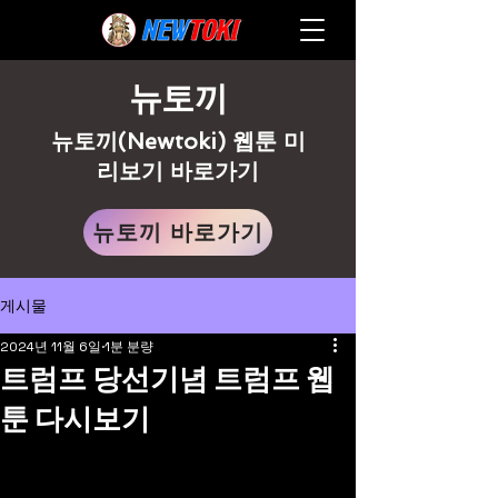
뉴토끼
뉴토끼(Newtoki) 웹툰 미
리보기 바로가기
뉴토끼 바로가기
게시물
2024년 11월 6일
1분 분량
트럼프 당선기념 트럼프 웹
툰 다시보기