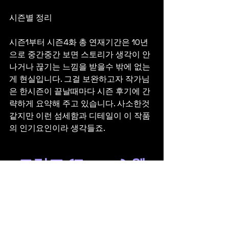
시즌별 정리
시즌1부터 시즌4화 총 연재기간은 10년
으로 중간중간 보면 스토리가 생각이 안
나거나 끊기는 느낌을 받을수 밖에 없는
게 현실입니다. 그걸 보완하고자 작가님
은 한시즌이 끝날때마다 시즌 후기에 간
략하게 요약해 주고 있습니다. 사소한것 
같지만 이런 섬세함과 디테일이 이 작품
의 인기요인이라 생각들죠.
트럼프 (Trump) 웹
툰 다시보기