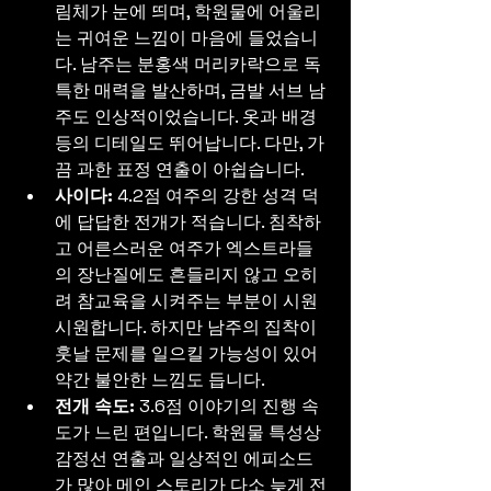
림체가 눈에 띄며, 학원물에 어울리
는 귀여운 느낌이 마음에 들었습니
다. 남주는 분홍색 머리카락으로 독
특한 매력을 발산하며, 금발 서브 남
주도 인상적이었습니다. 옷과 배경 
등의 디테일도 뛰어납니다. 다만, 가
끔 과한 표정 연출이 아쉽습니다.
사이다:
 4.2점 여주의 강한 성격 덕
에 답답한 전개가 적습니다. 침착하
고 어른스러운 여주가 엑스트라들
의 장난질에도 흔들리지 않고 오히
려 참교육을 시켜주는 부분이 시원
시원합니다. 하지만 남주의 집착이 
훗날 문제를 일으킬 가능성이 있어 
약간 불안한 느낌도 듭니다.
전개 속도:
 3.6점 이야기의 진행 속
도가 느린 편입니다. 학원물 특성상 
감정선 연출과 일상적인 에피소드
가 많아 메인 스토리가 다소 늦게 전