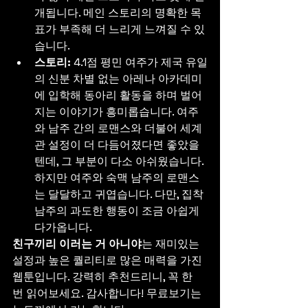
개됩니다. 메인 스토리의 명확한 목
표가 부족해 더 느리게 느껴질 수 있
습니다.
스토리:
 4.1점 평민 여주가 제국 유일
의 신분 차별 없는 아레나 아카데미
에 입학해 동아리 활동을 하며 벌어
지는 이야기가 흥미롭습니다. 여주
와 남주 간의 로맨스와 더불어 세계
관 설정이 더 다듬어졌다면 좋았을 
텐데, 그 부분이 다소 아쉬웠습니다. 
하지만 여주와 숙맥 남주의 로맨스
는 달달하고 귀엽습니다. 다만, 집착 
남주의 과도한 행동이 조금 아쉽게 
다가옵니다.
친구끼리 이러는 거 아니야
는 재미있는 
설정과 높은 퀄리티로 많은 매력을 가진 
웹툰입니다. 강력히 추천드리니, 꼭 한 
번 읽어보세요. 감사합니다! 무료보기는 