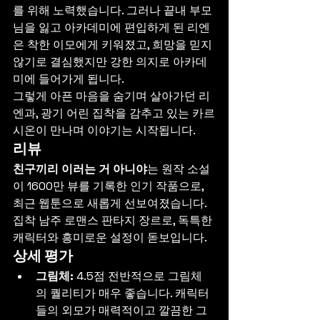
를 위해 노력했습니다. 그러나 끝내 부모
님을 잃고 아카데미에 편입하게 된 리엔
은 착한 이모에게 키워졌고, 희망을 믿지 
않기로 결심했지만 강한 의지로 아카데
미에 들어가게 됩니다.
그렇게 아픈 마음을 숨기며 살아가던 리
엔과, 광기 어린 집착을 감추고 있는 카르
시온이 만나며 이야기는 시작됩니다.
리뷰
친구끼리 이러는 거 아니야
는 원작 소설
이 1600만 뷰를 기록한 인기 작품으로, 
최근 웹툰으로 새롭게 선보여졌습니다. 
집착 남주 로맨스 판타지 장르로, 독특한 
캐릭터와 흥미로운 설정이 돋보입니다.
상세 평가
그림체:
 4.5점 전반적으로 그림체
의 퀄리티가 매우 좋습니다. 캐릭터
들의 외모가 매력적이고 깔끔한 그