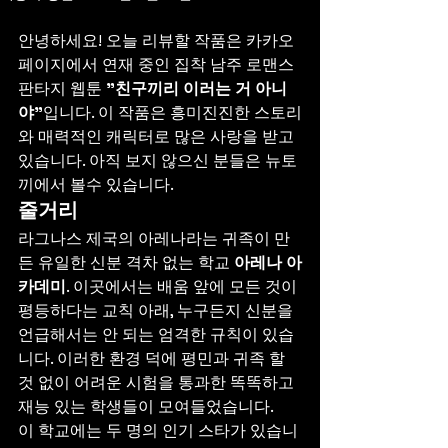
안녕하세요! 오늘 리뷰할 작품은 카카오
페이지에서 연재 중인 집착 남주 로맨스 
판타지 웹툰 
"친구끼리 이러는 거 아니
야"
입니다. 이 작품은 흥미진진한 스토리
와 매력적인 캐릭터로 많은 사랑을 받고 
있습니다. 아직 보지 않으신 분들은 뉴토
끼에서 볼수 있습니다.
줄거리
라그나스 제국의 아레나라는 귀족이 만
든 유일한 신분 격차 없는 학교 
아레나 아
카데미
. 이곳에서는 배움 앞에 모든 것이 
평등하다는 교칙 아래, 누구든지 신분을 
언급해서는 안 되는 엄격한 규칙이 있습
니다. 이러한 환경 덕에 평민과 귀족 할 
것 없이 어려운 시험을 통과한 똑똑하고 
재능 있는 학생들이 모여들었습니다.
이 학교에는 두 명의 인기 스타가 있습니