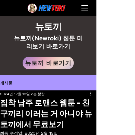
뉴토끼
뉴토끼(Newtoki) 웹툰 미
리보기 바로가기
뉴토끼 바로가기
게시물
2024년 12월 18일
2분 분량
집착 남주 로맨스 웹툰 - 친
구끼리 이러는 거 아니야 뉴
토끼에서 무료보기
최종 수정일:
2025년 2월 19일