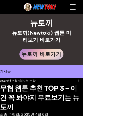
뉴토끼
뉴토끼(Newtoki) 웹툰 미
리보기 바로가기
뉴토끼 바로가기
게시물
2024년 11월 1일
2분 분량
무협 웹툰 추천 TOP 3 – 이
건 꼭 봐야지 무료보기는 뉴
토끼
최종 수정일:
2025년 4월 6일