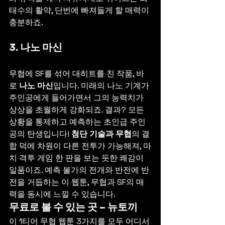
태수의 활약, 단번에 빠져들게 할 매력이 
충분하죠.
3. 나노 마신
무협에 SF를 섞어 대히트를 친 작품, 바
로 
나노 마신
입니다. 미래의 나노 기계가 
주인공에게 들어가면서 그의 능력치가 
상상을 초월하게 강화되죠. 결과? 모든 
상황을 통제하고 예측하는 초인급 주인
공의 탄생입니다! 
첨단 기술과 무협
의 결
합 덕에 차원이 다른 전투가 가능해져, 마
치 격투 게임 한 판을 보는 듯한 쾌감이 
일품이죠. 예측 불가의 전개와 반전에 반
전을 거듭하는 이 웹툰, 무협과 SF의 매
력을 동시에 느낄 수 있습니다.
무료로 볼 수 있는 곳 – 뉴토끼
이 1티어 무협 웹툰 3가지를 모두 어디서 