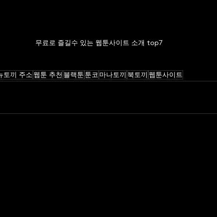
무료로 즐길수 있는 웹툰사이트 소개 top7
뉴토끼 주소
웹툰 추천
블랙툰
툰코
마나토끼
북토끼
웹툰사이트