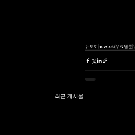
뉴토끼
newtoki
무료웹툰
최근 게시물