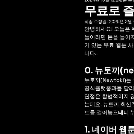
무료로 즐
최종 수정일:
2025년 2월 
안녕하세요! 오늘은 
들이라면 돈을 들이지
기 있는 무료 웹툰 
니다.
0. 뉴토끼(new
뉴토끼(Newtoki
공식플랫폼과들 달리 
단점은 합법적이지 않
는데요. 뉴토끼 최신
트를 걸어놓으테니 
1. 네이버 웹툰