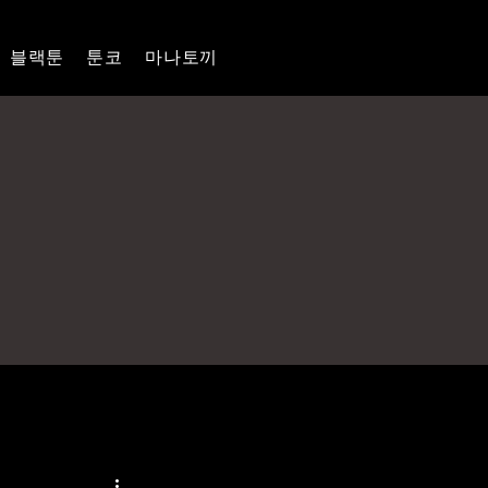
블랙툰
툰코
마나토끼