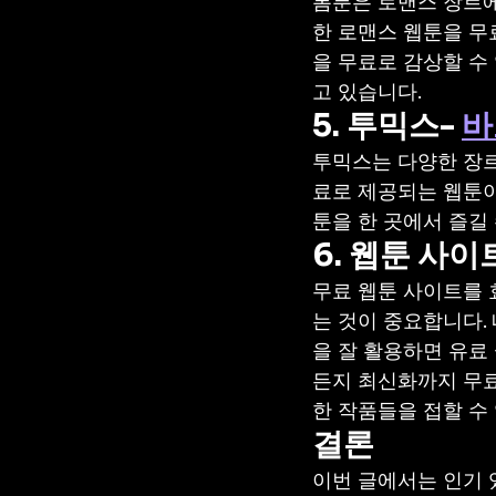
봄툰은 로맨스 장르에
한 로맨스 웹툰을 무
을 무료로 감상할 수
고 있습니다.
5. 투믹스- 
바
투믹스는 다양한 장르
료로 제공되는 웹툰이
툰을 한 곳에서 즐길
6. 웹툰 사
무료 웹툰 사이트를 
는 것이 중요합니다.
을 잘 활용하면 유료
든지 최신화까지 무료
한 작품들을 접할 수
결론
이번 글에서는 인기 