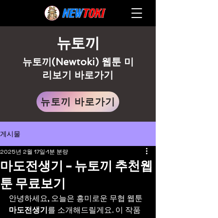
뉴토끼
뉴토끼(Newtoki) 웹툰 미
리보기 바로가기
뉴토끼 바로가기
게시물
2025년 2월 17일
1분 분량
마도전생기 - 뉴토끼 추천웹
툰 무료보기
안녕하세요, 오늘은 흥미로운 무협 웹툰 
마도전생기
를 소개해드릴게요. 이 작품