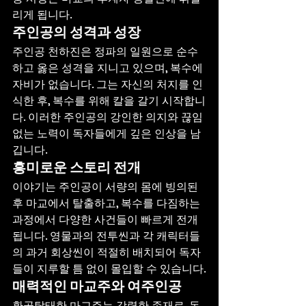
리게 됩니다.
주인공의 성격과 성장
주인공 천하진은 정파의 일원으로 순수
하고 옳은 성격을 지니고 있으며, 복수에 
자비가 없습니다. 그는 자신의 처지를 인
식한 후, 복수를 위해 칼을 갈기 시작합니
다. 이러한 주인공의 강인한 의지와 끊임
없는 노력이 독자들에게 깊은 인상을 남
깁니다.
흥미로운 스토리 전개
이야기는 주인공이 서량의 몸에 빙의된 
후 마교에서 탈출하고, 복수를 다짐하는 
과정에서 다양한 사건들이 빠르게 전개
됩니다. 영물과의 전투씬과 각 캐릭터들
의 과거 회상씬이 적절히 배치되어 독자
들이 지루할 틈 없이 몰입할 수 있습니다.
매력적인 마교주와 여주인공
환골탈태한 마교주는 강력한 존재로, 독