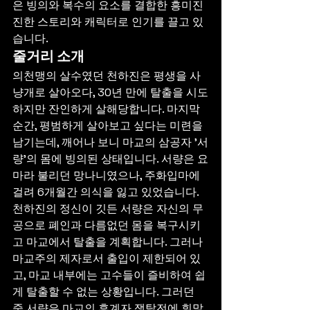
은 빙의와 복수의 요소를 결합한 흥미진
진한 스토리와 캐릭터로 인기를 끌고 있
습니다.
줄거리 소개
의천맹의 살수였던 천하진은 평생을 사
냥개로 살아오다, 30년 만에 탈출을 시도
하지만 잔인하게 살해당합니다. 마지막 
순간, 평범하게 살아보고 싶다는 미련을 
남기는데, 깨어나 보니 마교의 삼공자 '서
량'의 몸에 빙의된 상태입니다. 서량은 요
마라 불리던 망나니였으나, 주화입마에 
걸려 6개월간 의식을 잃고 있었습니다.
천하진의 정신이 깃든 서량은 자신의 무
공으로 폐인과 다름없던 몸을 복구시키
고 마교에서 탈출을 계획합니다. 그러나 
마교주의 제자로서 출입이 제한되어 있
고, 마교 내부에는 고수들이 즐비하여 쉽
게 탈출할 수 없는 상황입니다. 그러던 
중 서량은 마교의 후계자 쟁탈전에 휘말