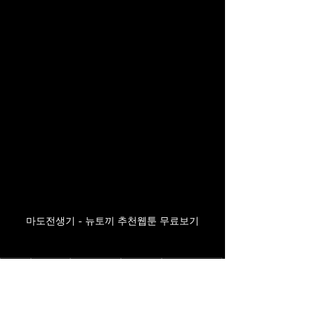
마도전생기 - 뉴토끼 추천웹툰 무료보기
뉴토끼
newtoki
뉴토끼웹툰
웹툰추천
웹툰무료보기
마도전생기