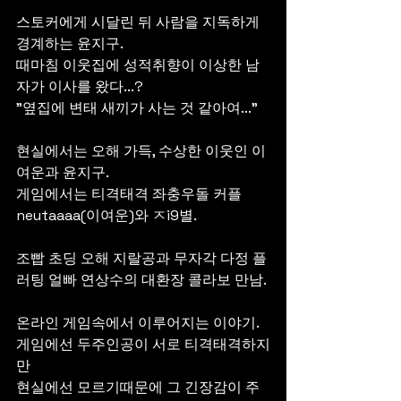
스토커에게 시달린 뒤 사람을 지독하게 
경계하는 윤지구. 
때마침 이웃집에 성적취향이 이상한 남
자가 이사를 왔다...?
"옆집에 변태 새끼가 사는 것 같아여..."
현실에서는 오해 가득, 수상한 이웃인 이
여운과 윤지구.
게임에서는 티격태격 좌충우돌 커플 
neutaaaa(이여운)와 ㅈi9별.
조빱 초딩 오해 지랄공과 무자각 다정 플
러팅 얼빠 연상수의 대환장 콜라보 만남.
온라인 게임속에서 이루어지는 이야기. 
게임에선 두주인공이 서로 티격태격하지
만 
현실에선 모르기때문에 그 긴장감이 주