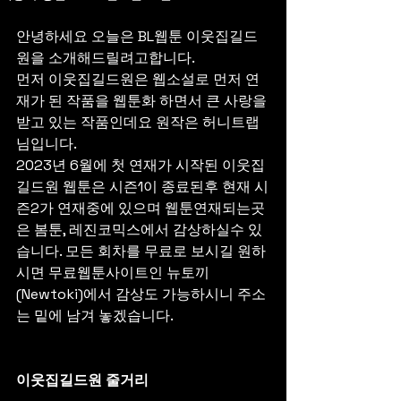
안녕하세요 오늘은 BL웹툰 이웃집길드
원을 소개해드릴려고합니다.
먼저 이웃집길드원은 웹소설로 먼저 연
재가 된 작품을 웹툰화 하면서 큰 사랑을 
받고 있는 작품인데요 원작은 허니트랩
님입니다.
2023년 6월에 첫 연재가 시작된 이웃집 
길드원 웹툰은 시즌1이 종료된후 현재 시
즌2가 연재중에 있으며 웹툰연재되는곳
은 봄툰, 레진코믹스에서 감상하실수 있
습니다. 모든 회차를 무료로 보시길 원하
시면 무료웹툰사이트인 뉴토끼
(Newtoki)에서 감상도 가능하시니 주소
는 밑에 남겨 놓겠습니다.
이웃집길드원 줄거리