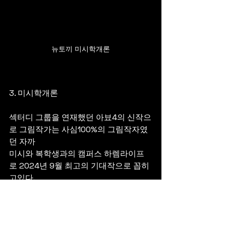
뉴토끼 미시학개론
3. 미시학개론
섹터디 그룹을 연재했던 아뵤4의 신작으
로 그림작가는 사심100%의 그림작자였
던 자까 
미시와 복학생과의 캠퍼스 하렘라이프
로 2024년 9월 최고의 기대작으로 꼽히
고있다.
장르 : 캠퍼스성인물