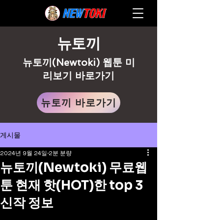
뉴토끼
뉴토끼(Newtoki) 웹툰 미
리보기 바로가기
뉴토끼 바로가기
게시물
2024년 9월 24일
2분 분량
뉴토끼(Newtoki) 무료웹
툰 현재 핫(HOT)한 top 3
신작 정보