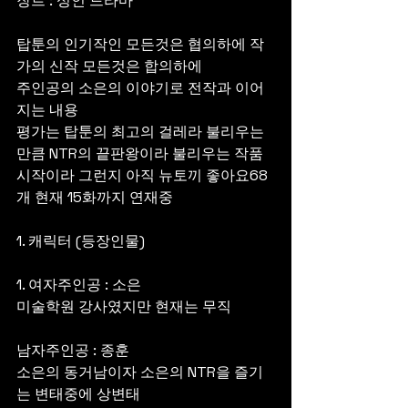
장르 : 성인 드라마 
탑툰의 인기작인 모든것은 협의하에 작
가의 신작 모든것은 합의하에 
주인공의 소은의 이야기로 전작과 이어
지는 내용
평가는 탑툰의 최고의 걸레라 불리우는
만큼 NTR의 끝판왕이라 불리우는 작품 
시작이라 그런지 아직 뉴토끼 좋아요68
개 현재 15화까지 연재중
1. 캐릭터 (등장인물)
1. 여자주인공 : 소은
미술학원 강사였지만 현재는 무직
남자주인공 : 종훈
소은의 동거남이자 소은의 NTR을 즐기
는 변태중에 상변태