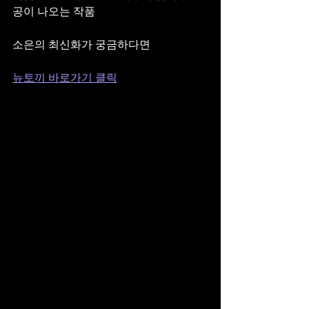
공이 나오는 작품
소은의 최신화가 궁금하다면
뉴토끼 바로가기 클릭