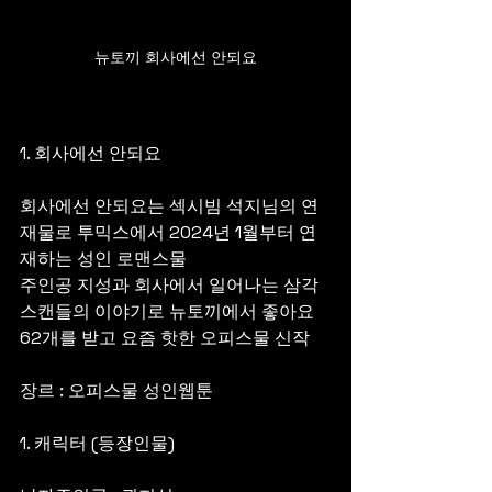
뉴토끼 회사에선 안되요
1. 회사에선 안되요
회사에선 안되요는 섹시빔 석지님의 연
재물로 투믹스에서 2024년 1월부터 연
재하는 성인 로맨스물
주인공 지성과 회사에서 일어나는 삼각 
스캔들의 이야기로 뉴토끼에서 좋아요 
62개를 받고 요즘 핫한 오피스물 신작
장르 : 오피스물 성인웹툰
1. 캐릭터 (등장인물)