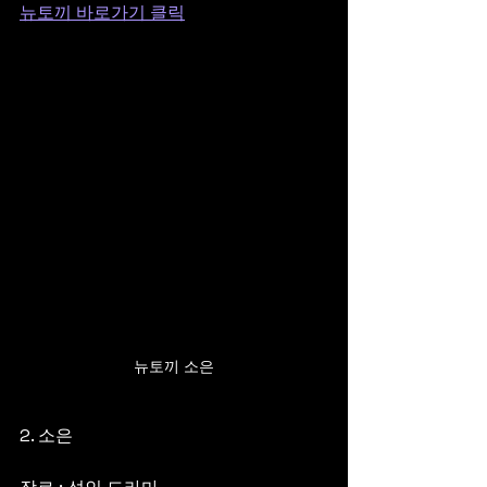
뉴토끼 바로가기 클릭
뉴토끼 소은
2. 소은