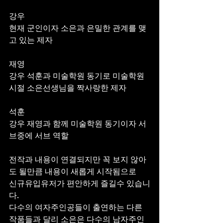
강우
현재 군인이자 소은과 은밀한 관계를 맺
고 있는 제자
재영
강우 석훈과 미술학원 동기로 미술학원
시절 소은선생님을 짝사랑한 제자
석훈
강우 재영과 함께 미술학원 동기이자 서
브중에 서브 역할
전작과 내용이 연결되지만 꼭 보지 않아
도 될만큼 내용이 새롭게 시작됨으로 
신규유입유저가 편안하게 즐길수 있습니
다. 
다수의 여자주인공들이 출연하는 다른 
작품들과 달리 소은은 다수의 남자주인