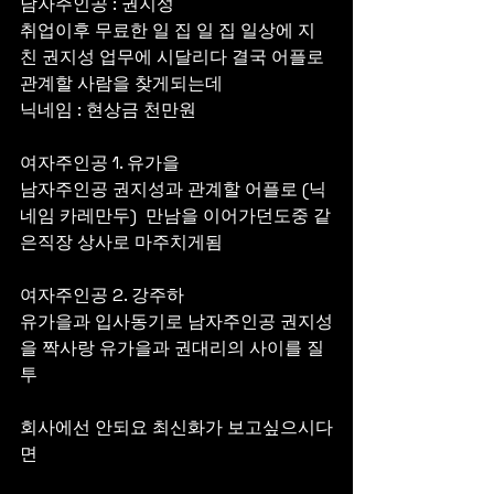
남자주인공 : 권지성 
취업이후 무료한 일 집 일 집 일상에 지
친 권지성 업무에 시달리다 결국 어플로 
관계할 사람을 찾게되는데
닉네임 : 현상금 천만원
여자주인공 1. 유가을 
남자주인공 권지성과 관계할 어플로 (닉
네임 카레만두)  만남을 이어가던도중 같
은직장 상사로 마주치게됨
여자주인공 2. 강주하 
유가을과 입사동기로 남자주인공 권지성
을 짝사랑 유가을과 권대리의 사이를 질
투
회사에선 안되요 최신화가 보고싶으시다
면