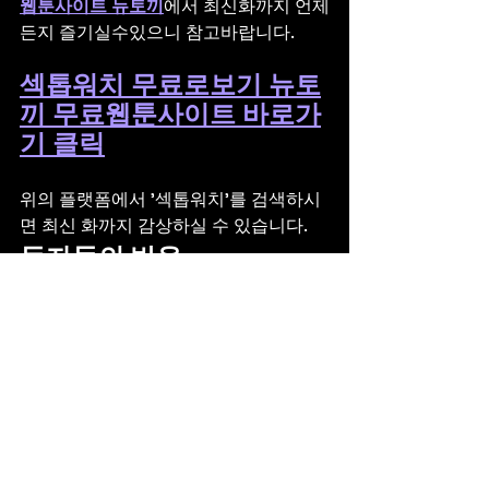
웹툰사이트 뉴토끼
에서 최신화까지 언제
든지 즐기실수있으니 참고바랍니다.
섹톱워치 무료로보기 뉴토
끼 무료웹툰사이트 바로가
기 클릭
위의 플랫폼에서 '섹톱워치'를 검색하시
면 최신 화까지 감상하실 수 있습니다.
독자들의 반응
많은 독자들이 '섹톱워치'에 대해 긍정적
인 평가를 내리고 있습니다. 특히 스토리
의 완성도와 캐릭터들의 매력에 대한 호
평이 이어지고 있습니다.
결론
'섹톱워치'는 시간을 조작하는 특별한 능
력을 가진 주인공의 이야기를 통해 판타