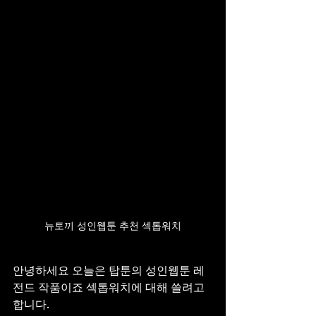
뉴토끼 성인웹툰 추천 섹톱워치
안녕하세요 오늘은 탑툰의 성인웹툰 레
전드 작품이죠 섹톱워치에 대해 쓸려고
합니다.