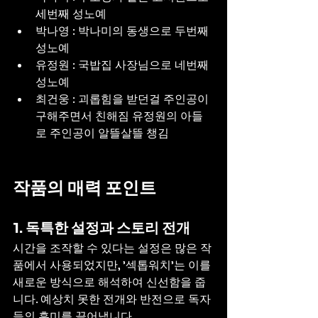
세번째 성노예
박나영 : 박나미의 동생으로 두번째 
성노예
유정원 : 국밥집 사장님으로 네번째 
성노예
최건웅 : 괴롭힘을 받던걸 주인공이 
구해주면서 친해짐 유정원의 아들
로 주인공이 알뜰살뜰 챙김
작품의 매력 포인트
1. 독특한 설정과 스토리 전개
시간을 조작할 수 있다는 설정은 많은 작
품에서 사용되었지만, '섹톱워치'는 이를 
새로운 방식으로 해석하여 신선함을 줍
니다. 예상치 못한 전개와 반전으로 독자
들의 흥미를 끌어냅니다.