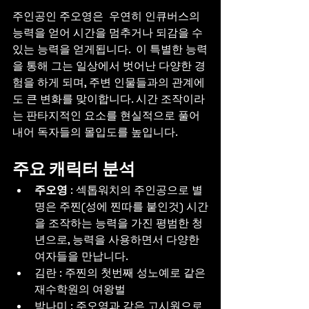
주인공인 주오영은  우연히 인큐버스의 
능력을 얻어 시간을 멈추거나 되감을 수 
있는 능력을 얻게됩니다.  이 특별한 능력
을 통해 그는 일상에서 벗어난 다양한 경
험을 하게 되며, 주변 인물들과의 관계에
도 큰 변화를 맞이합니다. 시간 조작이라
는 판타지적인 요소를 현실적으로 풀어
내어 독자들의 몰입도를 높입니다.
주요 캐릭터 분석
주오영 
: 섹톱워치의 주인공으로 별
명은 주찐(성에 찐따를 붙인것) 시간
을 조작하는 능력을 가진 평범한 청
년으로, 능력을 사용하면서 다양한 
여자들을 만납니다.
김란 : 주찐의 첫번째 성노예로 같은 
재수학원의 여왕벌
박나미 : 주오영과 같은 고시원으로 