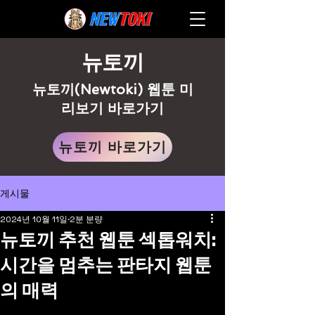
뉴토끼
뉴토끼(Newtoki) 웹툰 미
리보기 바로가기
뉴토끼 바로가기
게시물
2024년 10월 11일
2분 분량
뉴토끼 추천 웹툰 섹톱워치:
시간을 멈추는 판타지 웹툰
의 매력