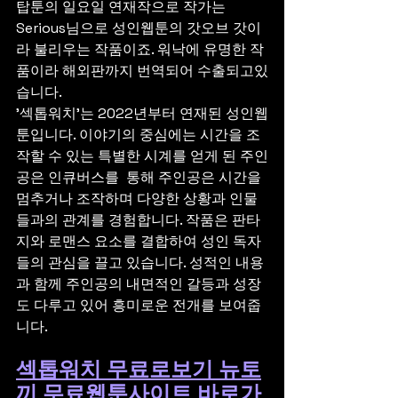
탑툰의 일요일 연재작으로 작가는 
Serious님으로 성인웹툰의 갓오브 갓이
라 불리우는 작품이죠. 워낙에 유명한 작
품이라 해외판까지 번역되어 수출되고있
습니다.
'섹톱워치'는 2022년부터 연재된 성인웹
툰입니다. 이야기의 중심에는 시간을 조
작할 수 있는 특별한 시계를 얻게 된 주인
공은 인큐버스를  통해 주인공은 시간을 
멈추거나 조작하며 다양한 상황과 인물
들과의 관계를 경험합니다. 작품은 판타
지와 로맨스 요소를 결합하여 성인 독자
들의 관심을 끌고 있습니다. 성적인 내용
과 함께 주인공의 내면적인 갈등과 성장
도 다루고 있어 흥미로운 전개를 보여줍
니다.
섹톱워치 무료로보기 뉴토
끼 무료웹툰사이트 바로가