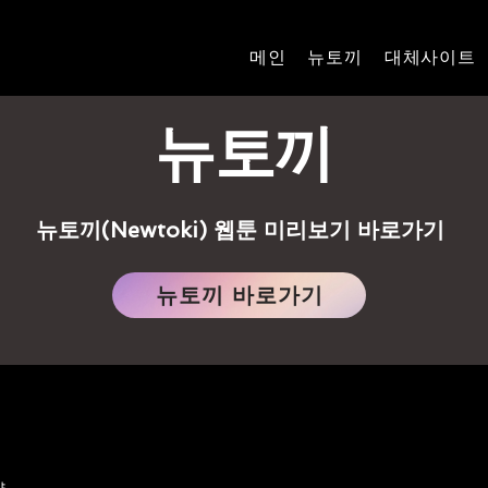
메인
뉴토끼
대체사이트
뉴토끼
뉴토끼(Newtoki) 웹툰 미리보기 바로가기
뉴토끼 바로가기
량