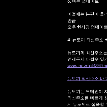
3. 빠른 업데이트
어떨때는 본편이 올라
만큼 
오후 11시경 업데이
4. 뉴토끼 최신주소
뉴토끼의 최신주소는
언제든지 바뀔수 있
www.newtoki359.
뉴토끼 최신주소 바
뉴토끼는 도메인이 자
최신주소를 빠르게 찾
게 뉴토끼로 접속할 