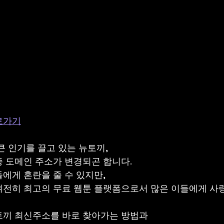
로가기
 인기를 끌고 있는 뉴토끼, 
 도메인 주소가 변경되곤 합니다. 
에게 혼란을 줄 수 있지만,
여전히 최고의 무료 웹툰 플랫폼으로서 많은 이들에게 사
끼 최신주소를 바로 찾아가는 방법과 