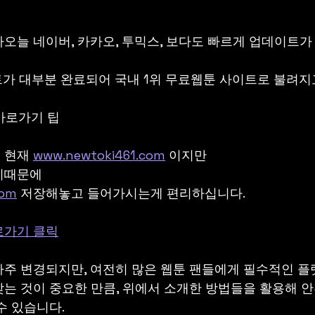
오늘 네이버, 카카오, 투믹스, 보다도 빠르게 업데이트가
트가 대부분 완료되어 국내 1위 무료웹툰 사이트로 불려
 바로가기 팁
 현재 
www.newtoki461.com
 이지만
기때문에 
com
 저장해놓고 들어가시는게 편리하십니다.
로가기 클릭
주 변경되지만, 여전히 많은 웹툰 팬들에게 필수적인 플
는 것이 중요한 만큼, 위에서 소개한 방법들을 활용해 
수 있습니다.