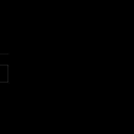
웹툰 사이트 1위 뉴토끼
wtoki) 바로가기