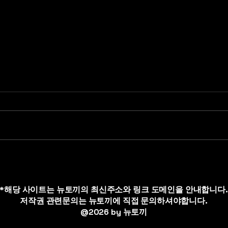
뉴토끼 최신 주소는
무료
newtoki359.com 바로가기
(Ne
*해당 사이트는 뉴토끼의 최신주소와 링크 도메인을 안내합니다.
저작권 관련문의는 뉴토끼에 직접 문의하셔야합니다.​
@2026 by 뉴토끼