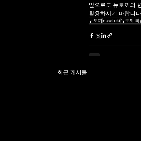
앞으로도 뉴토끼의 변
활용하시기 바랍니다
뉴토끼
newtoki
뉴토끼 최
최근 게시물