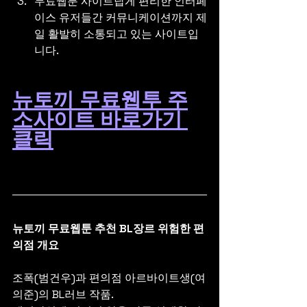
무료웹툰 사이트답게 편리한 인터페
이스 유저들간 커뮤니케이션까지 제
일 활발히 소통되고 있는 사이트입
니다.
뉴토끼 무료웹투 주
소사이트 바로가기 
클릭
뉴토끼 무료웹툰 추천 BL장르 위험한 편
의점 개요
조폭(범건우)과 편의점 아르바이트생(여
의준)의 BL러브 작품.