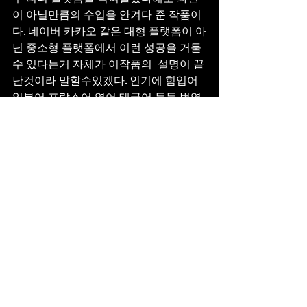
이 아닐만큼의 수입을 안겨다 준 작품이
다. 네이버 카카오 같은 대형 플랫폼이 아
닌 중소형 플랫폼에서 이런 성공을 거둘
수 있다는거 자체가 이작품의  설명이 끝
난것이라 말할수있겠다. 인기에 힘입어 
일본어,프랑스어,영어,태국어,등등 번역
되어 해외에서도 많은 인기를 누리고있
고 BL웹툰이 애니메이션화까지 된다는
건 말이 필요없을 정도이다.
뉴토끼 무료웹툰 추
천 BL장르 위험한 편
의점 무료보기