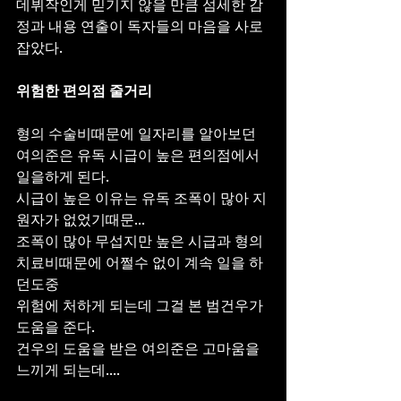
데뷔작인게 믿기지 않을 만큼 섬세한 감
정과 내용 연출이 독자들의 마음을 사로
잡았다.
위험한 편의점 줄거리
형의 수술비때문에 일자리를 알아보던 
여의준은 유독 시급이 높은 편의점에서 
일을하게 된다.
시급이 높은 이유는 유독 조폭이 많아 지
원자가 없었기때문...
조폭이 많아 무섭지만 높은 시급과 형의 
치료비때문에 어쩔수 없이 계속 일을 하
던도중
위험에 처하게 되는데 그걸 본 범건우가 
도움을 준다.
건우의 도움을 받은 여의준은 고마움을 
느끼게 되는데....