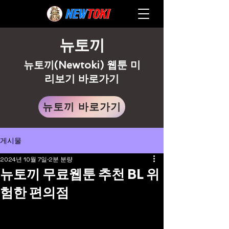
뉴토끼
뉴토끼(Newtoki) 웹툰 미
리보기 바로가기
뉴토끼 바로가기
게시물
2024년 10월 7일
2분 분량
뉴토끼 무료웹툰 추천 BL 위
험한 편의점