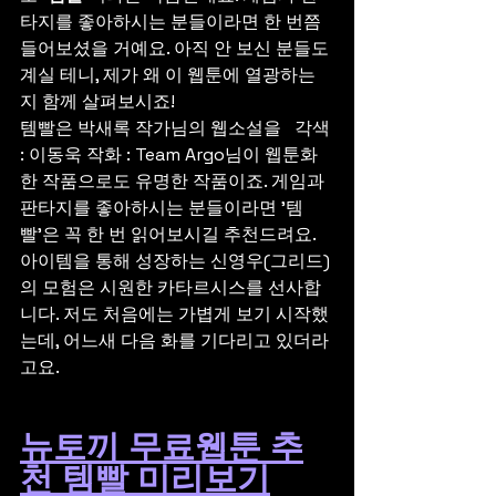
타지를 좋아하시는 분들이라면 한 번쯤 
들어보셨을 거예요. 아직 안 보신 분들도 
계실 테니, 제가 왜 이 웹툰에 열광하는
지 함께 살펴보시죠!
템빨은 박새록 작가님의 웹소설을   각색 
: 이동욱 작화 : Team Argo님이 웹툰화 
한 작품으로도 유명한 작품이죠. 게임과 
판타지를 좋아하시는 분들이라면 '템
빨'은 꼭 한 번 읽어보시길 추천드려요. 
아이템을 통해 성장하는 신영우(그리드)
의 모험은 시원한 카타르시스를 선사합
니다. 저도 처음에는 가볍게 보기 시작했
는데, 어느새 다음 화를 기다리고 있더라
고요.
뉴토끼 무료웹툰 추
천 템빨 미리보기