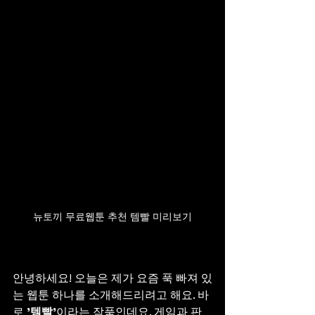
뉴토끼 무료웹툰 추천 템빨 미리보기
안녕하세요! 오늘은 제가 요즘 푹 빠져 있
는 웹툰 하나를 소개해드리려고 해요. 바
로 
'템빨'
이라는 작품인데요. 게임과 판