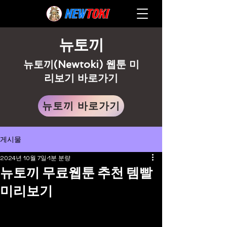
뉴토끼
뉴토끼(Newtoki) 웹툰 미
리보기 바로가기
뉴토끼 바로가기
게시물
2024년 10월 7일
1분 분량
뉴토끼 무료웹툰 추천 템빨
미리보기