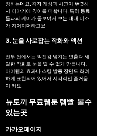
장하는데요, 각자 개성과 사연이 뚜렷해
서 이야기에 깊이를 더합니다. 특히 동료
들과의 케미가 돋보여서 보는 내내 미소
가 지어지더라고요.
3. 눈을 사로잡는 작화와 액션
전투 씬에서는 박진감 넘치는 연출과 세
밀한 작화로 눈을 뗄 수 없게 만듭니다. 
아이템의 효과나 스킬 발동 장면도 화려
하게 표현되어 있어서 시각적인 즐거움
이 커요.
뉴토끼 무료웹툰 템빨  볼수
있는곳
카카오페이지