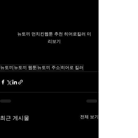
뉴토끼 먼치킨웹툰 추천 히어로킬러 미
리보기
뉴토끼
뉴토끼 웹툰
뉴토끼 주소
히어로 킬러
전체 보기
최근 게시물