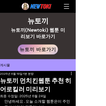
뉴토끼
뉴토끼(Newtoki) 웹툰 미
리보기 바로가기
뉴토끼 바로가기
게시물
2025년 6월 18일
1분 분량
뉴토끼 먼치킨웹툰 추천 히
어로킬러 미리보기
최종 수정일:
2025년 6월 24일
안녕하세요 . 오늘 소개할 웹툰은이 주인