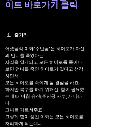
이트 바로가기 클릭
줄거리
어렸을적 이화(주인공)은 히어로가 자신
의 언니를 죽였다는
사실을 알게되고 모든 히어로를 죽이다
보면 언니를 죽인 히어로가 있다고 생각
하면서
모든 히어로를 죽이게 될 결심을 하죠.
하지만 복수를 하기 위해선  힘이 필요했
는데 때 마침 유신(주인공 사부)가 나타
나  
그녀를 가르쳐주죠
그렇게 힘이 생긴 이화는 모든 히어로를 
처리하게 되는데....