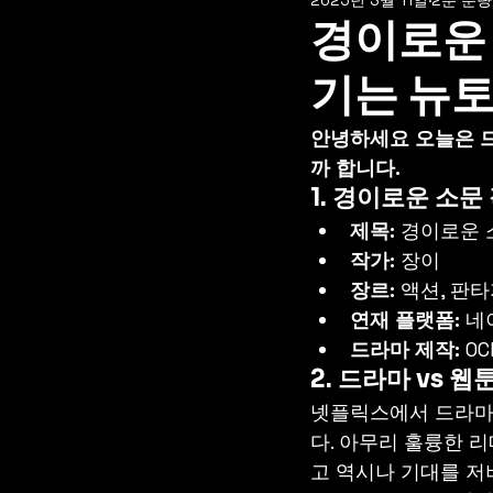
경이로운 
기는 뉴
안녕하세요 오늘은 드
까 합니다. 
1. 
경이로운 소문 
제목:
 경이로운 
작가:
 장이
장르:
 액션, 판
연재 플랫폼:
 네
드라마 제작:
 OC
2. 드라마 vs 
넷플릭스에서 드라마
다. 아무리 훌륭한 
고 역시나 기대를 저