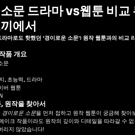
소문 드라마 vs웹툰 비교
토끼에서
라마로도 핫했던 ‘경이로운 소문’! 원작 웹툰과의 비교 
작품 개요
소문
타지, 초능력, 드라마
이버 웹툰
N 
웹툰, 원작을 찾아서
 
경이로운 소문
을 먼저 접하고 원작 웹툰이 궁금해 찾아
리메이크 작품이라도 원작의 깊이와 디테일을 따라갈 수 없
버리지 않았습니다!