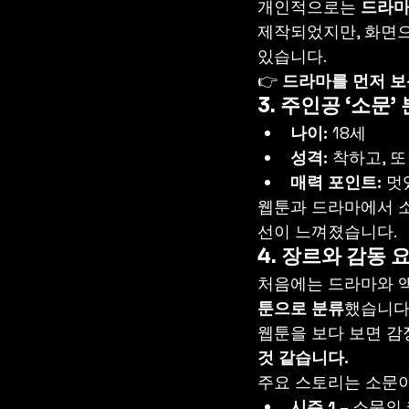
개인적으로는 
드라마
제작되었지만, 화면으
있습니다.
👉 
드라마를 먼저 보
3. 주인공 ‘소문’
나이:
 18세
성격:
 착하고, 
매력 포인트:
 멋
웹툰과 드라마에서 소
선이 느껴졌습니다.
4. 장르와 감동 
처음에는 드라마와 액
툰으로 분류
했습니다
웹툰을 보다 보면 감
것 같습니다.
주요 스토리는 소문이
시즌 1
 – 소문의