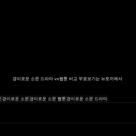
경이로운 소문 드라마 vs웹툰 비교 무료보기는 뉴토끼에서
툰
경이로운 소문
경이로운 소문 웹툰
경이로운 소문 드라마