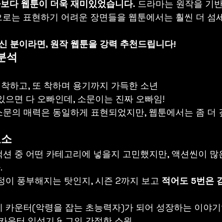
보다 웹툰이 더욱 재미있었습니다.
 드라마는 원작을 기
로는 표현하기 어려운 장면들을 웹툰에서는 훨씬 더 섬
신 분이라면, 원작 웹툰을 강력 추천드립니다!
 분석
또 착하고, 또 착하며 용기까지 가득한 소년
있으면 다 오빠인데, 소문이는 진짜 오빠임!
문의 매력은 동일하게 표현되었지만, 웹툰에서는 좀 더 
요소
션 중 어떤 카테고리에 넣을지 고민했지만, 액션씬이 많은
.
정이 풍부해지는 탓인지, 시즌 2까지 보고 
적어도 5번은 
 카운터(악령을 잡는 초능력자)가 되어 성장하는 이야기
 카운터 입성기 & 그의 간절한 소원