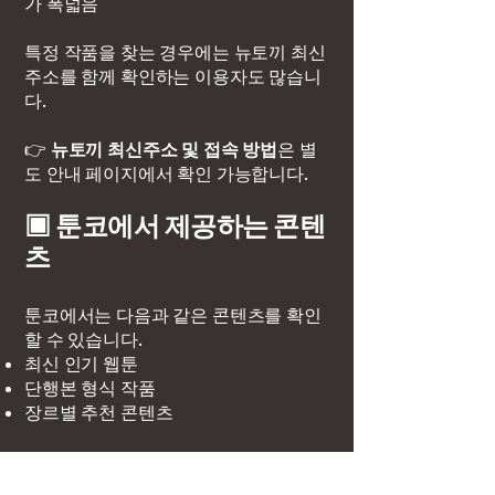
가 폭넓음
특정 작품을 찾는 경우에는 뉴토끼 최신
주소를 함께 확인하는 이용자도 많습니
다.
👉
뉴토끼 최신주소 및 접속 방법
은 별
도 안내 페이지에서 확인 가능합니다.
▣ 툰코에서 제공하는 콘텐
츠
툰코에서는 다음과 같은 콘텐츠를 확인
할 수 있습니다.
최신 인기 웹툰
단행본 형식 작품
장르별 추천 콘텐츠
로맨스, 액션, 판타지, 드라마 등 다양한
장르가 구성되어 있습니다.