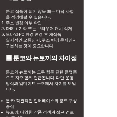
툰코 접속이 되지 않을 때는 다음 사항
을 점검해볼 수 있습니다.
주소 변경 여부 확인
DNS 초기화 또는 브라우저 캐시 삭제
모바일·PC 환경 변경 후 재접속
일시적인 오류인지, 주소 변경 문제인지
구분하는 것이 중요합니다.
▣ 툰코와 뉴토끼의 차이점
툰코와 뉴토끼는 모두 웹툰 관련 플랫폼
으로 자주 함께 언급됩니다. 다만 운영
방식과 업데이트 구조에서 차이를 보입
니다.
툰코: 직관적인 인터페이스와 장르 구성
중심
뉴토끼: 다양한 작품 검색과 접근 경로