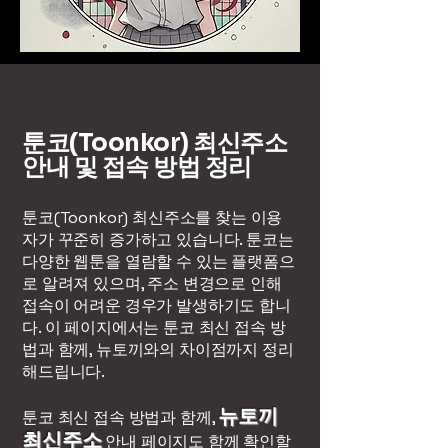
툰코(Toonkor) 최신주소
안내 및 접속 방법 정리
툰코(Toonkor) 최신주소를 찾는 이용
자가 꾸준히 증가하고 있습니다. 툰코는
다양한 웹툰을 열람할 수 있는 플랫폼으
로 알려져 있으며, 주소 변경으로 인해
접속이 어려운 경우가 발생하기도 합니
다. 이 페이지에서는 툰코 최신 접속 방
법과 함께, 뉴토끼와의 차이점까지 정리
해드립니다.
뉴토끼
툰코 최신 접속 방법과 함께,
최신주소
안내 페이지도 함께 확인할